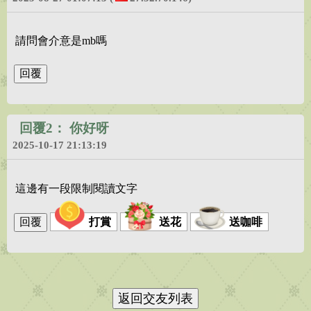
請問會介意是mb嗎
回覆2：
你好呀
2025-10-17 21:13:19
這邊有一段限制閱讀文字
打賞
送花
送咖啡