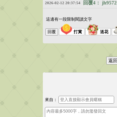
回覆4：
jh9572
2026-02-12 20:37:54
這邊有一段限制閱讀文字
打賞
送花
來自：