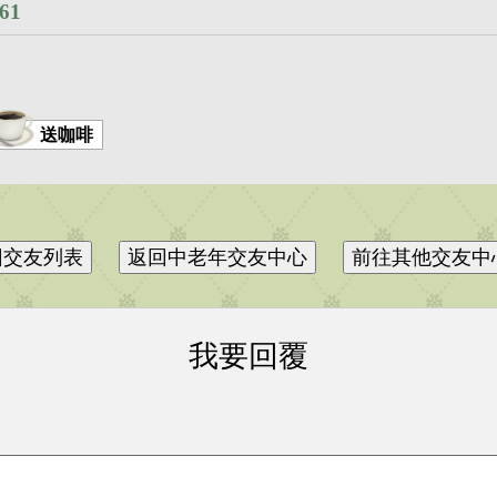
61
送咖啡
我要回覆