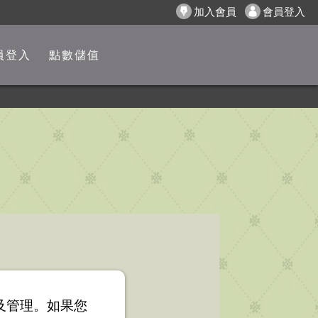
加入會員
會員登入
員登入
點數儲值
以及管理。如果您