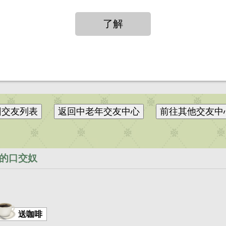
打賞
送花
送咖啡
的口交奴
送咖啡