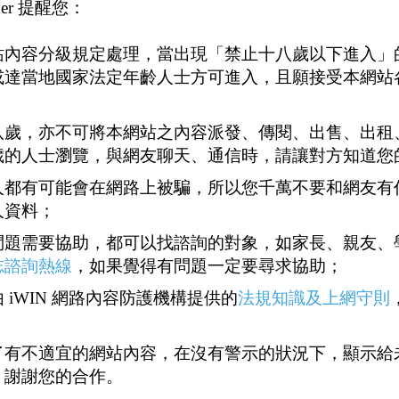
er 提醒您：
站內容分級規定處理，當出現「禁止十八歲以下進入」
或達當地國家法定年齡人士方可進入，且願接受本網站
八歲，亦不可將本網站之內容派發、傳閱、出售、出租
歲的人士瀏覽，與網友聊天、通信時，請讓對方知道您
人都有可能會在網路上被騙，所以您千萬不要和網友有
人資料；
問題需要協助，都可以找諮詢的對象，如家長、親友、
志諮詢熱線
，如果覺得有問題一定要尋求協助；
 iWIN 網路內容防護機構提供的
法規知識及上網守則
了有不適宜的網站內容，在沒有警示的狀況下，顯示給
，謝謝您的合作。