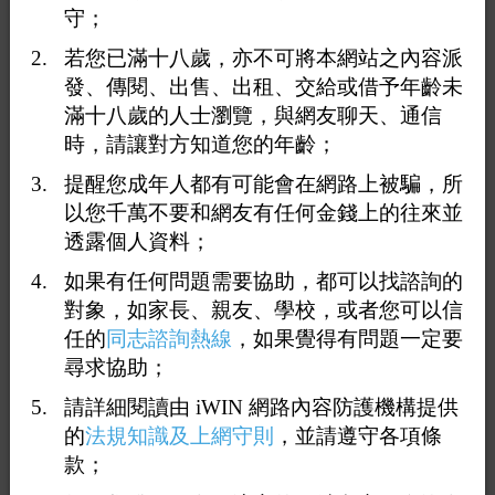
守；
若您已滿十八歲，亦不可將本網站之內容派
發、傳閱、出售、出租、交給或借予年齡未
滿十八歲的人士瀏覽，與網友聊天、通信
時，請讓對方知道您的年齡；
提醒您成年人都有可能會在網路上被騙，所
以您千萬不要和網友有任何金錢上的往來並
透露個人資料；
如果有任何問題需要協助，都可以找諮詢的
對象，如家長、親友、學校，或者您可以信
任的
同志諮詢熱線
，如果覺得有問題一定要
尋求協助；
請詳細閱讀由 iWIN 網路內容防護機構提供
的
法規知識及上網守則
，並請遵守各項條
款；