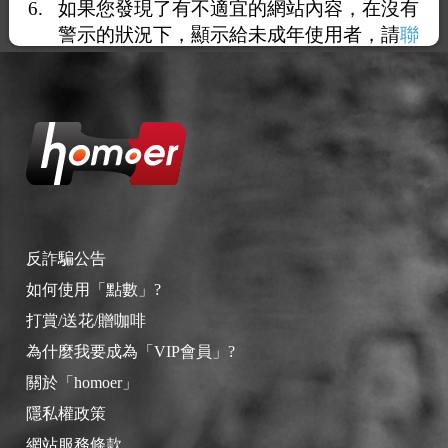
如果您發現了有不適宜的網站內容，在沒有
警示的狀況下，顯示給未成年使用者，請
聯
絡我們
，謝謝您的合作。
反詐騙公告
如何使用「點數」?
打賞/送花/贈咖啡
為什麼我要成為「VIP會員」?
關於「homoer」
隱私權政策
網站服務條款