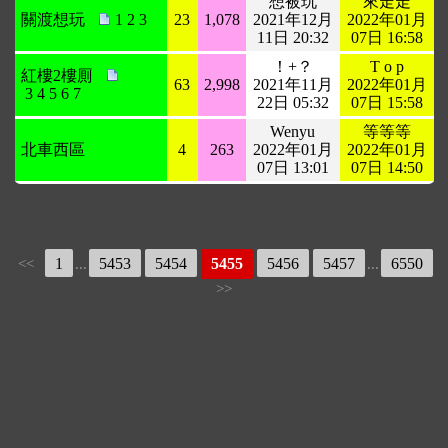
想被玩
來走走
關渡想玩
1
2
3
23
1,078
2021年12月
2022年01月
11日 20:32
07日 16:58
！+？
T o p
紅樓2樓厠
63
2,998
2021年11月
2022年01月
3
4
5
6
7
22日 05:32
07日 15:58
Wenyu
等等等
北車西區
4
263
2022年01月
2022年01月
07日 13:01
07日 14:50
1
5453
5454
5455
5456
5457
6550
<<
...
...
>>