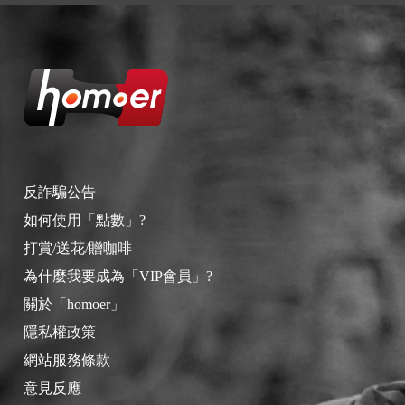
反詐騙公告
如何使用「點數」?
打賞/送花/贈咖啡
為什麼我要成為「VIP會員」?
關於「homoer」
隱私權政策
網站服務條款
意見反應