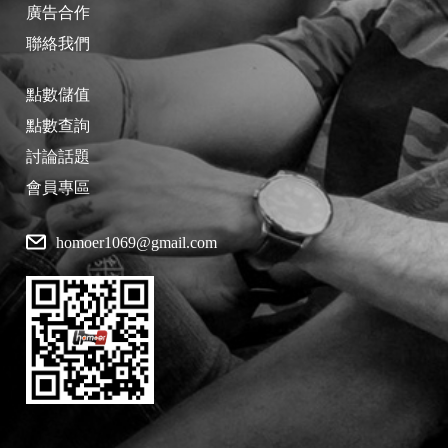
廣告合作
聯絡我們
點數儲值
點數查詢
討論話題
會員專區
homoer1069@gmail.com