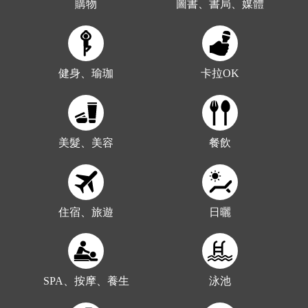
購物
圖書、書局、媒體
健身、瑜珈
卡拉OK
美髮、美容
餐飲
住宿、旅遊
日曬
SPA、按摩、養生
泳池