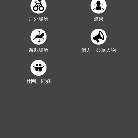
戶外場所
溫泉
邂逅場所
個人、公眾人物
社團、同好