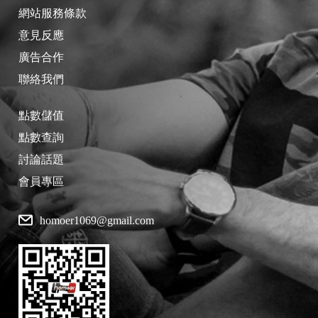
絡我們
，謝謝您的合作。
網站服務條款
意見反應
廣告合作
聯絡我們
點數儲值
點數查詢
討論話題
會員專區
homoer1069@gmail.com