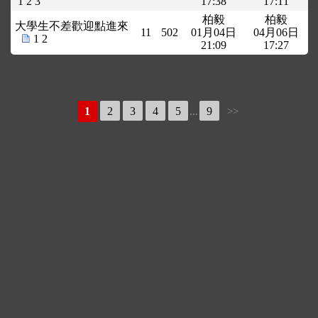
1
2
3
17:38
17:11
柏毅
柏毅
大學生不差歡迎點進來
11
502
01月04日
04月06日
1
2
21:09
17:27
1
2
3
4
5
9
...
>>