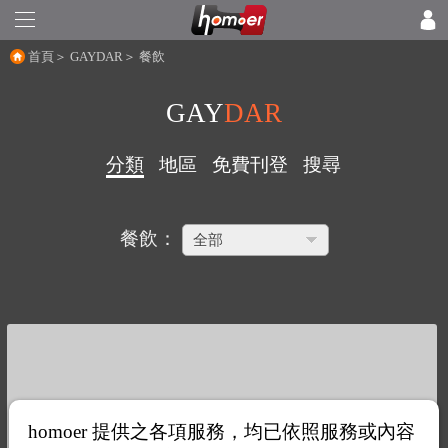
首頁
＞
GAYDAR
＞ 餐飲
GAY
DAR
分類
地區
免費刊登
搜尋
餐飲：
homoer 提供之各項服務，均已依照服務或內容