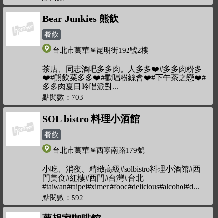
Bear Junkies 熊飲
餐飲
台北市萬華區昆明街192號2樓
茶店、同志酒吧多多肉。人多多❤️#多多肉粉多
❤️#熊飲菜多多❤️#歡唱粉絲會❤️#下午茶之戀❤️#
多多肉夏日吟唱派對
點閱數：703
SOL bistro 料理小酒館
餐飲
台北市萬華區西寧南路179號
小吃、消夜、精緻高級#solbistro料理小酒館#西
門美食#紅樓#西門#台灣#台北
#taiwan#taipei#ximen#food#delicious#alcohol#d
點閱數：592