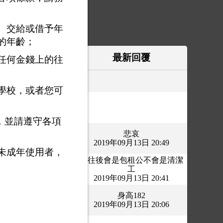
、交給或借予年
的年齡；
作者
最新回覆
任何金錢上的往
美國碩士？
019年09月13日 20:56
學校，或者您可
論條件，您都比他
強？
019年09月13日 20:53
，並請遵守各項
沒工作, 沒護照的廢
悲哀
物！
2019年09月13日 20:49
019年09月13日 03:40
未成年使用者，
我往後會是包租公不會是清潔
氣質緊零投資媽咪
工
019年09月12日 11:30
2019年09月13日 20:41
您要開洋葷嗎？快
身高182
點？
2019年09月13日 20:06
019年09月12日 20:35
李鵠？