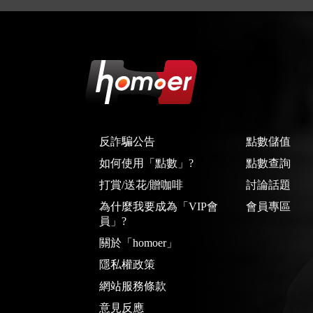
反詐騙公告
點數儲值
如何使用「點數」?
點數查詢
打賞/送花/贈咖啡
討論話題
為什麼我要成為「VIP會
會員專區
員」?
關於「homoer」
隱私權政策
網站服務條款
意見反應