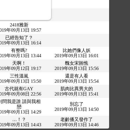
019年09月13日 20:01
您敢嗎？
019年09月13日 19:59
2418雅新
019年09月13日 19:57
已經告知了？
019年09月13日 16:14
有整嗎?
比她們像人妖
019年09月13日 13:44
2019年09月13日 16:01
天啊！
醜女宋賄憔
019年09月12日 19:17
2019年09月13日 15:56
三性溫嵐
還是有人看
019年09月13日 15:50
2019年09月13日 15:54
古代就有GAY
肌肉比異男大的
019年09月08日 22:56
2019年09月13日 15:41
別問我是誰 請與我相
別忘了
戀
2019年09月13日 14:50
019年09月13日 14:29
…！？
老齡播又發作了
019年09月13日 14:43
2019年09月13日 14:46