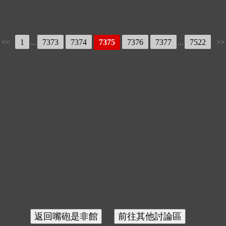
1
7373
7374
7375
7376
7377
7522
<<
...
...
>>