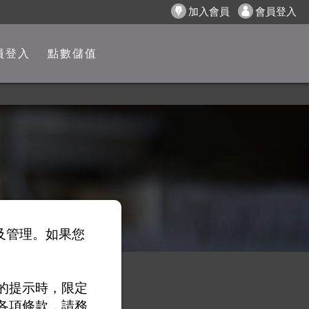
加入會員
會員登入
員登入
點數儲值
以及管理。如果您
的提示時，限定
各項條款，請務