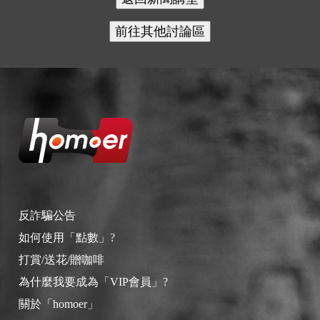
反詐騙公告
如何使用「點數」?
打賞/送花/贈咖啡
為什麼我要成為「VIP會員」?
關於「homoer」