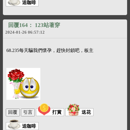
送咖啡
回覆164：
123站著穿
2024-01-26 06:57:12
68.235每天騙我們懷孕，趕快封鎖吧，板主
打賞
送花
送咖啡