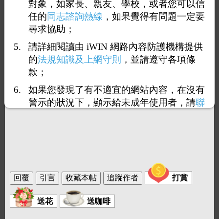
對象，如家長、親友、學校，或者您可以信
任的
同志諮詢熱線
，如果覺得有問題一定要
尋求協助；
請詳細閱讀由 iWIN 網路內容防護機構提供
的
法規知識及上網守則
，並請遵守各項條
款；
如果您發現了有不適宜的網站內容，在沒有
警示的狀況下，顯示給未成年使用者，請
聯
絡我們
，謝謝您的合作。
打賞
送花
送咖啡