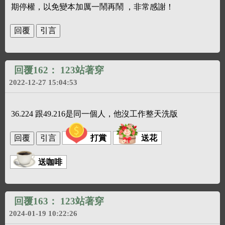
期停權，以免變本加厲一鬧再鬧 ，非常感謝！
回覆162：
123站著穿
2022-12-27 15:04:53
36.224 跟49.216是同一個人，他沒工作整天洗版
打賞
送花
送咖啡
回覆163：
123站著穿
2024-01-19 10:22:26