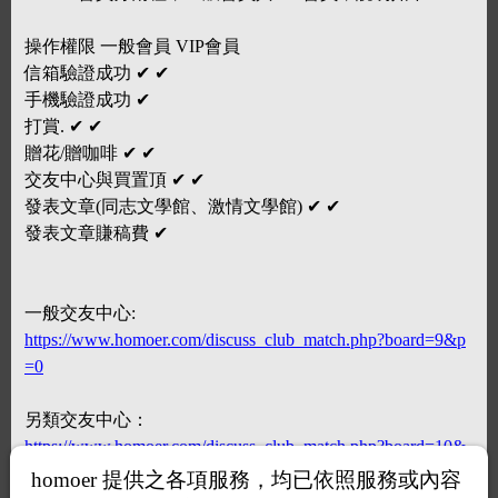
操作權限 一般會員 VIP會員
信箱驗證成功 ✔ ✔
手機驗證成功 ✔
打賞. ✔ ✔
贈花/贈咖啡 ✔ ✔
交友中心與買置頂 ✔ ✔
發表文章(同志文學館、激情文學館) ✔ ✔
發表文章賺稿費 ✔
一般交友中心:
https://www.homoer.com/discuss_club_match.php?board=9&p
=0
另類交友中心：
https://www.homoer.com/discuss_club_match.php?board=10&
p=0
homoer 提供之各項服務，均已依照服務或內容