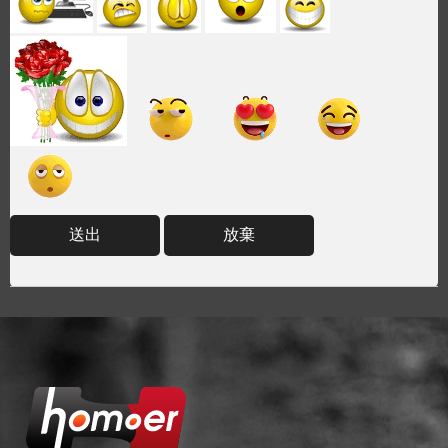
送出
放棄