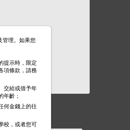
以及管理。如果您
的提示時，限定
各項條款，請務
、交給或借予年
的年齡；
任何金錢上的往
學校，或者您可