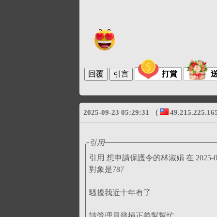
打賞
2025-09-23 05:29:31
（
49.215.225.16
引用
引用 想申請保護令的
對象是787
騷擾我近十年有了
請管理員發揮正義幫幫忙