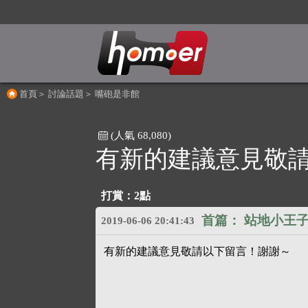
首頁
＞
討論話題
＞
嘴砲是非館
(人氣 68,080)
有新的建議意見敬
打賞：2點
首篇：
站地小王
2019-06-06 20:41:43
有新的建議意見敬請以下留言！謝謝～