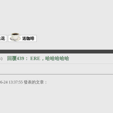
送花
送咖啡
回覆439：
ERE，哈哈哈哈哈
5
）
林淑娟 在 2025-06-24 13:37:55 發表的文章：