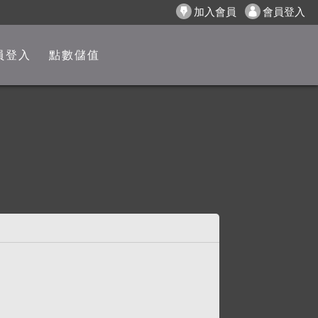
加入會員
會員登入
員登入
點數儲值