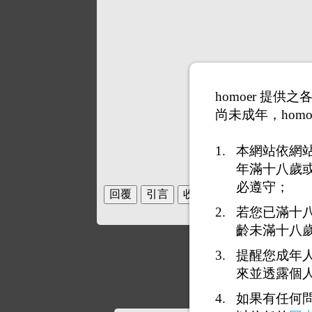
homoer 提
尚未成年，homo
本網站依網
年滿十八歲
必遵守；
若您已滿十
齡未滿十八
提醒您成年
來並透露個
如果有任何