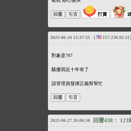
敬祝 順心愉快
打賞
2025-06-24 13:37:55
（
157.230.92.31
對象是787
騷擾我近十年有了
請管理員發揮正義幫幫忙
回覆438：
12
2025-06-27 20:08:30