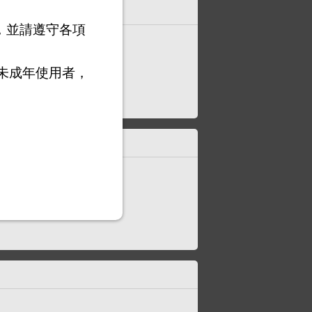
，並請遵守各項
未成年使用者，