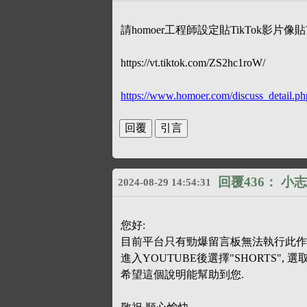
請homoer工程師設定貼TikTok影片像
https://vt.tiktok.com/ZS2hc1roW/
https://www.homoer.com/discuss_detail
回覆436：
小志
2024-08-29 14:54:31
您好:
目前平台只有勁爆留言板無法執行此作業,
進入YOUTUBE後選擇"SHORTS", 
希望這個說明能幫助到您.