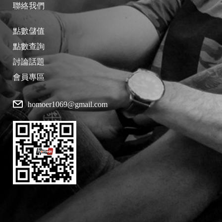
聯絡我們
點數儲值
點數查詢
討論話題
會員專區
homoer1069@gmail.com