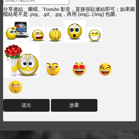
分享連結、圖檔、Youtube 影音，直接張貼連結即可；如果圖
檔結尾不是 .png、.gif、.jpg，再用 [img]...[/img] 包圍。
送出
放棄