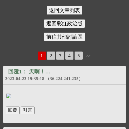
1
2
3
4
5
>>
回覆1：
天啊！…
2023-04-23 19:35:18
（36.224.241.235）