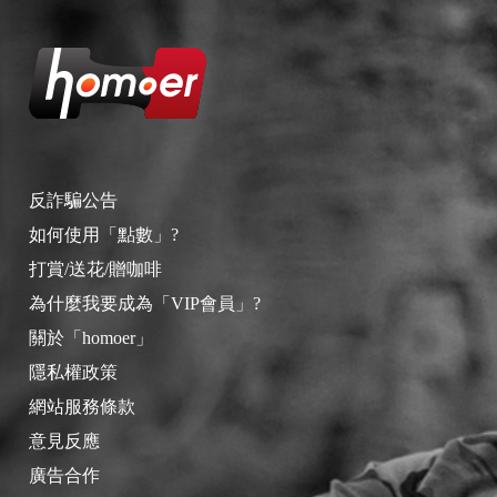
反詐騙公告
如何使用「點數」?
打賞/送花/贈咖啡
為什麼我要成為「VIP會員」?
關於「homoer」
隱私權政策
網站服務條款
意見反應
廣告合作