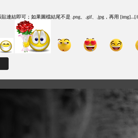
即可；如果圖檔結尾不是 .png、.gif、.jpg，再用 [img]...[/