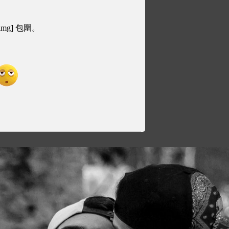
img] 包圍。