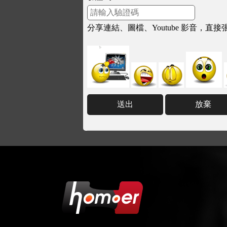
分享連結、圖檔、Youtube 影音，直接張貼連結
送出
放棄