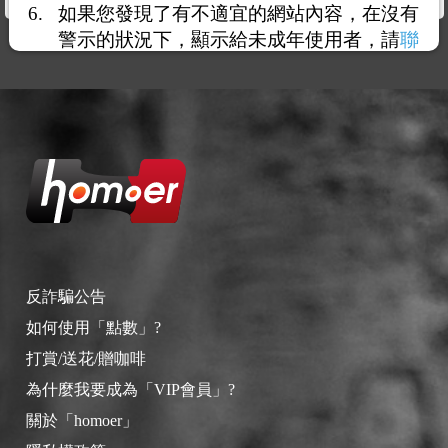
如果您發現了有不適宜的網站內容，在沒有
警示的狀況下，顯示給未成年使用者，請
聯
絡我們
，謝謝您的合作。
反詐騙公告
如何使用「點數」?
打賞/送花/贈咖啡
為什麼我要成為「VIP會員」?
關於「homoer」