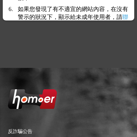
如果您發現了有不適宜的網站內容，在沒有
警示的狀況下，顯示給未成年使用者，請
聯
絡我們
，謝謝您的合作。
反詐騙公告