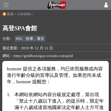
首頁
＞
GAYDAR
＞
高登SPA會館
分類：
SPA、按摩、養生
最近更新：2019 年 12 月 11 日
網站：
https://goldhousegay.wixsite.com/gold
電話：0939300748
homoer 提供之各項服務，均已依照服務或內容
進行年齡分級的宣導以及管理。如果您尚未成
年，homoer 提醒您：
本網站依網站內容分級規定處理，當出現
「禁止十八歲以下進入」的提示時，限定年
滿十八歲或達當地國家法定年齡人士方可進