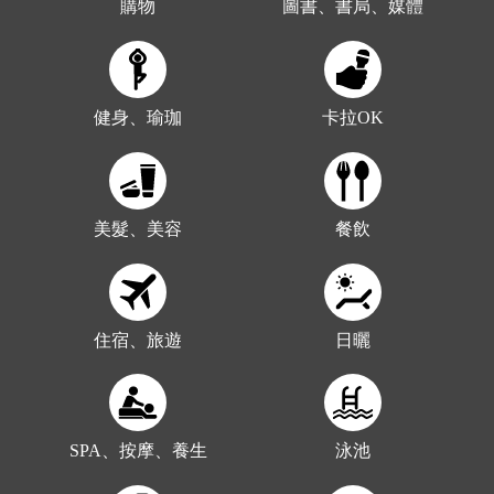
購物
圖書、書局、媒體
健身、瑜珈
卡拉OK
美髮、美容
餐飲
住宿、旅遊
日曬
SPA、按摩、養生
泳池