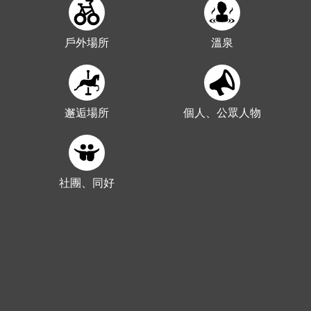
戶外場所
溫泉
邂逅場所
個人、公眾人物
社團、同好